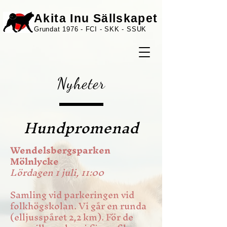
Akita Inu Sällskapet
Grundat 1976 - FCI - SKK - SSUK
Nyheter
Hundpromenad
Wendelsbergsparken
Mölnlycke
Lördagen 1 juli, 11:00
Samling vid parkeringen vid
folkhögskolan. Vi går en runda
(elljusspåret 2,2 km). För de