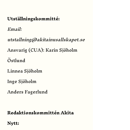
Utställningskommitté:
Email:
utstallning@akitainusallskapet.se
Ansvarig (CUA): Karin Sjöholm
Östlund
Linnea Sjöholm
Inge Sjöholm
Anders Fagerlund
Redaktionskommittén Akita
Nytt: