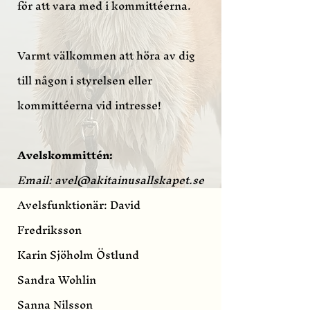
för att vara med i kommittéerna.
Varmt välkommen att höra av dig
till någon i styrelsen eller
kommittéerna vid intresse!
Avelskommittén:
Email:
avel@akitainusallskapet.se
Avelsfunktionär: David
Fredriksson
Karin Sjöholm Östlund
Sandra Wohlin
Sanna Nilsson