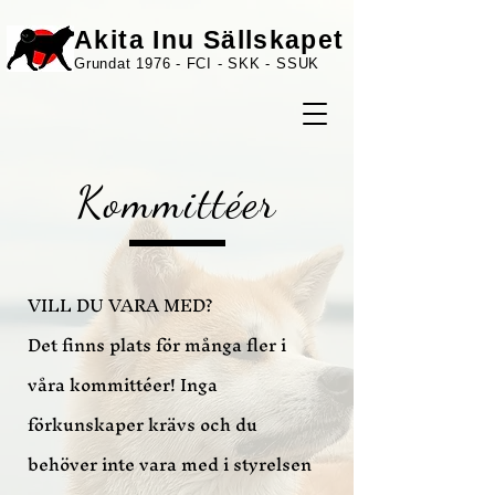
Akita Inu Sällskapet
Grundat 1976 - FCI - SKK - SSUK
Kommittéer
VILL DU VARA MED?
Det finns plats för många fler i
våra kommittéer! Inga
förkunskaper krävs och du
behöver inte vara med i styrelsen