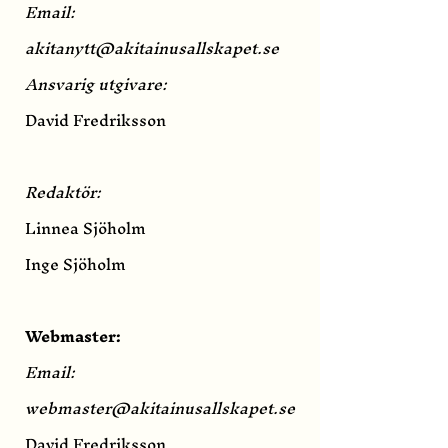
Email:
akitanytt@akitainusallskapet.se
Ansvarig utgivare:
David Fredriksson
Redaktör:
Linnea Sjöholm
Inge Sjöholm
Webmaster:
Email:
webmaster@akitainusallskapet.se
David Fredriksson