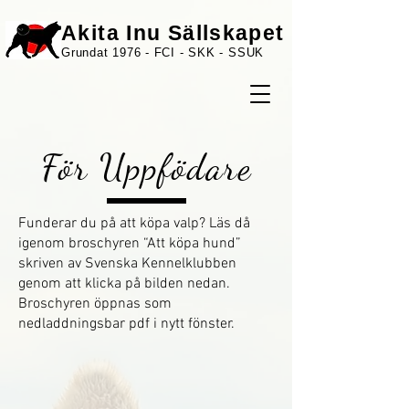
Akita Inu Sällskapet
Grundat 1976 - FCI - SKK - SSUK
För Uppfödare
Funderar du på att köpa valp? Läs då
igenom broschyren “Att köpa hund”
skriven av Svenska Kennelklubben
genom att klicka på bilden nedan.
Broschyren öppnas som
nedladdningsbar pdf i nytt fönster.