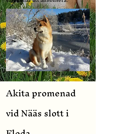
Akita promenad
vid Nääs slott i
Floda