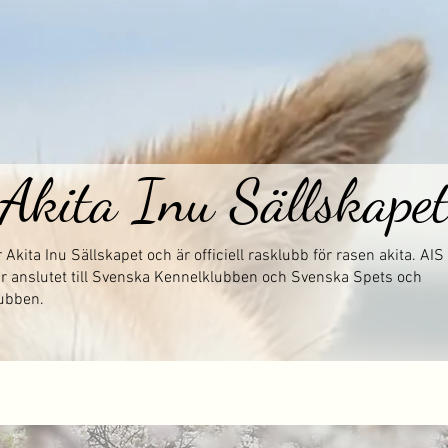
Akita Inu Sällskape
r Akita Inu Sällskapet och är officiell rasklubb för rasen akita. A
r anslutet till Svenska Kennelklubben och Svenska Spets och
ubben.