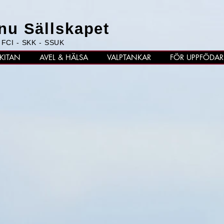
Inu Sällskapet
 FCI - SKK - SSUK
KITAN
AVEL & HÄLSA
VALPTANKAR
FÖR UPPFÖDAR