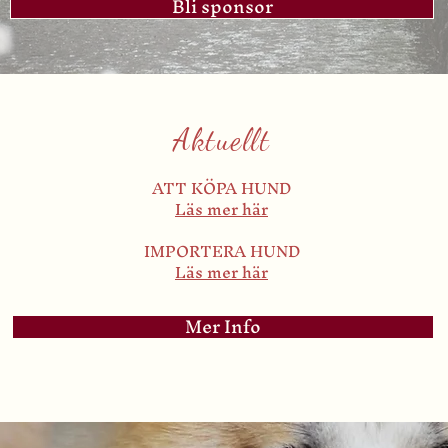
Bli sponsor
Aktuellt
ATT KÖPA HUND
Läs mer här
IMPORTERA HUND
Läs mer här
Mer Info